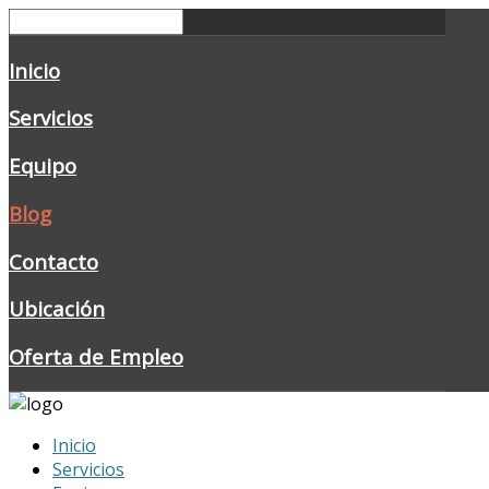
Inicio
Servicios
Equipo
Blog
Contacto
Ubicación
Oferta de Empleo
Inicio
Servicios