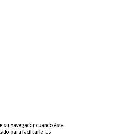
 de su navegador cuando éste
do para facilitarle los