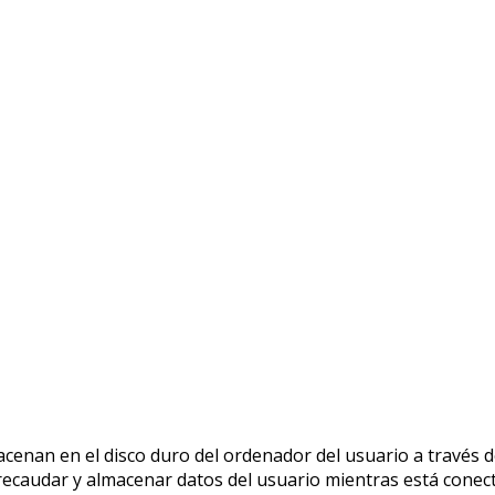
acenan en el disco duro del ordenador del usuario a través
recaudar y almacenar datos del usuario mientras está conecta